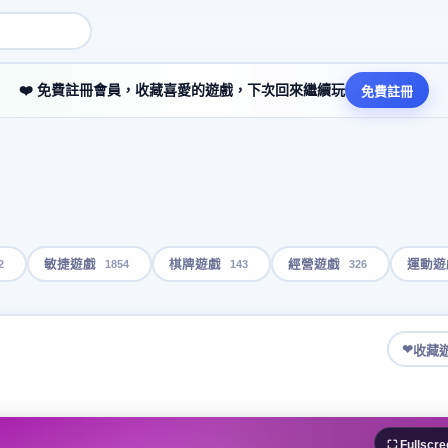
❤️ 免費註冊會員，收藏喜愛的遊戲，下次回來繼續玩
免費註冊
2
1854
143
326
敏捷遊戲
棋牌遊戲
經營遊戲
運動遊
❤
收藏
⛶ Fullscre