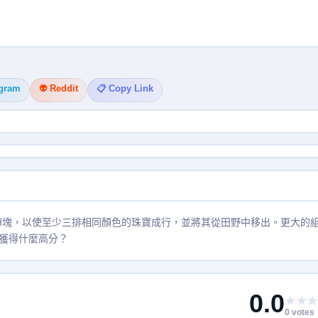
egram
👽 Reddit
📋 Copy Link
的磚塊，以使至少三排相同顏色的珠寶成行，並將其從田野中移出。更大的
獲得什麼高分？
0.0
★★★
0 votes