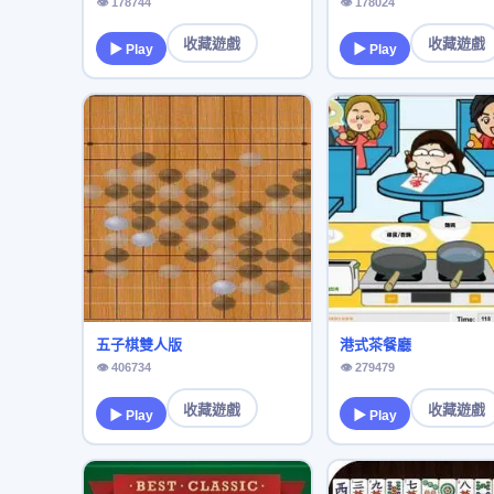
👁 178744
👁 178024
收藏遊戲
收藏遊戲
▶ Play
▶ Play
五子棋雙人版
港式茶餐廳
👁 406734
👁 279479
收藏遊戲
收藏遊戲
▶ Play
▶ Play