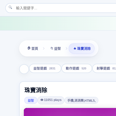
🔍
🏠
📁
🔥
首頁
益智
珠寶消除
2831
520
81
益智遊戲
動作遊戲
射擊遊戲
珠寶消除
👁 11051 plays
益智
手機,消消樂,HTML5,