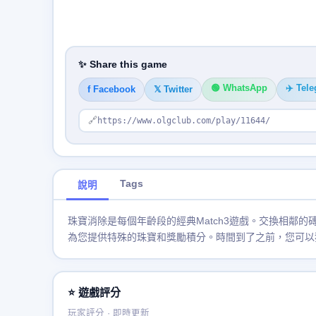
✨ Share this game
🟢 WhatsApp
✈️ Tel
f Facebook
𝕏 Twitter
🔗
https://www.olgclub.com/play/11644/
Tags
說明
珠寶消除是每個年齡段的經典Match3遊戲。交換相鄰
為您提供特殊的珠寶和獎勵積分。時間到了之前，您可以
⭐ 遊戲評分
玩家評分 · 即時更新