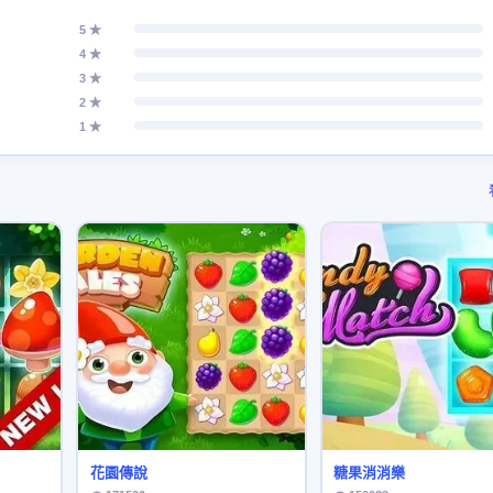
5 ★
4 ★
3 ★
2 ★
1 ★
花園傳說
糖果消消樂