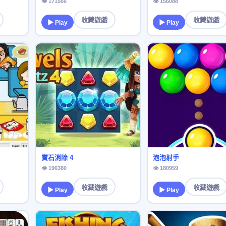
👁 171566
👁 156088
收藏遊戲
收藏遊戲
▶ Play
▶ Play
寶石消除 4
泡泡射手
👁 196380
👁 180959
收藏遊戲
收藏遊戲
▶ Play
▶ Play