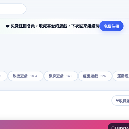
❤️ 免費註冊會員，收藏喜愛的遊戲，下次回來繼續玩
免費註冊
2
1854
143
326
敏捷遊戲
棋牌遊戲
經營遊戲
運動遊
❤
收藏
⛶ Fullscre