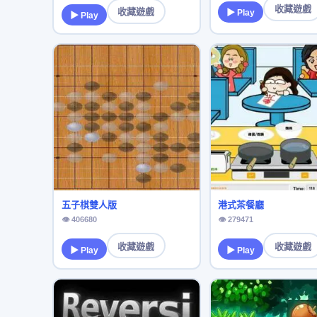
收藏遊戲
收藏遊戲
▶ Play
▶ Play
五子棋雙人版
港式茶餐廳
👁 406680
👁 279471
收藏遊戲
收藏遊戲
▶ Play
▶ Play