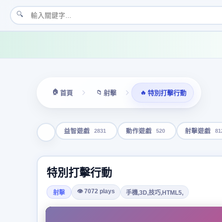
🔍
🏠
📁
🔥
首頁
射擊
特別打擊行動
2831
520
81
益智遊戲
動作遊戲
射擊遊戲
特別打擊行動
👁 7072 plays
射擊
手機,3D,技巧,HTML5,