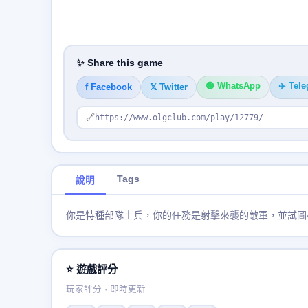
✨ Share this game
🟢 WhatsApp
✈️ Tel
f Facebook
𝕏 Twitter
🔗
https://www.olgclub.com/play/12779/
Tags
說明
你是特種部隊士兵，你的任務是射擊來襲的敵軍，並試圖
⭐ 遊戲評分
玩家評分 · 即時更新