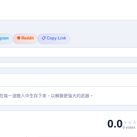
egram
👽 Reddit
📋 Copy Link
在每一波敵人中生存下來，以解鎖更強大的武器。
0.0
★★★
0 votes