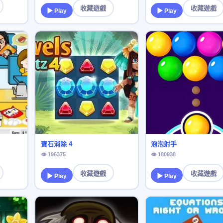
收藏遊戲
收藏遊戲
▶ Play
▶ Play
寶石消除 4
泡泡射手
👁 196375
👁 180938
收藏遊戲
收藏遊戲
▶ Play
▶ Play