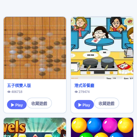
五子棋雙人版
港式茶餐廳
👁 406718
👁 279474
收藏遊戲
收藏遊戲
▶ Play
▶ Play