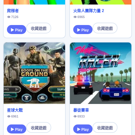
爬梯者
火柴人團隊力量 2
👁 7126
👁 6965
收藏遊戲
收藏遊戲
▶ Play
▶ Play
星球大戰
暴徒賽車
👁 6961
👁 6933
收藏遊戲
收藏遊戲
▶ Play
▶ Play