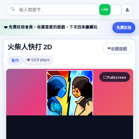
🔍
👤
LINE
❤️ 免費註冊會員，收藏喜愛的遊戲，下次回來繼續玩
免費註冊
火柴人快打 2D
❤
收藏遊戲
👁 1119 plays
動作
⛶ Fullscreen