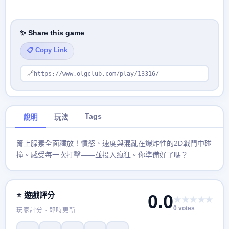
✨ Share this game
📋 Copy Link
🔗
https://www.olgclub.com/play/13316/
Tags
說明
玩法
腎上腺素全面釋放！憤怒、速度與混亂在爆炸性的2D戰鬥中碰
撞。感受每一次打擊——並投入瘋狂。你準備好了嗎？
⭐ 遊戲評分
0.0
★★★★★
0 votes
玩家評分 · 即時更新