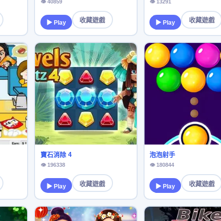
👁 40859
👁 13291
收藏遊戲
收藏遊戲
▶ Play
▶ Play
寶石消除 4
泡泡射手
👁 196338
👁 180844
收藏遊戲
收藏遊戲
▶ Play
▶ Play