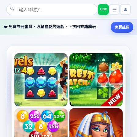
🔍
👤
LINE
❤️ 免費註冊會員，收藏喜愛的遊戲，下次回來繼續玩
免費註冊