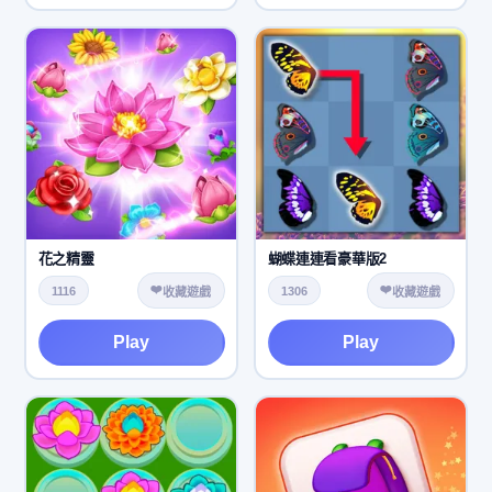
花之精靈
蝴蝶連連看豪華版2
❤️
❤️
1116
1306
收藏遊戲
收藏遊戲
Play
Play