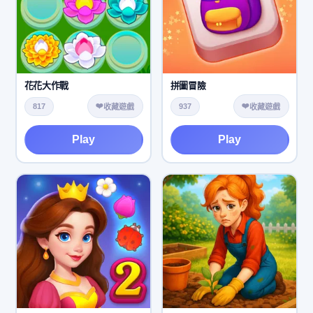
花花大作戰
拼圖冒險
❤️
❤️
817
937
收藏遊戲
收藏遊戲
Play
Play