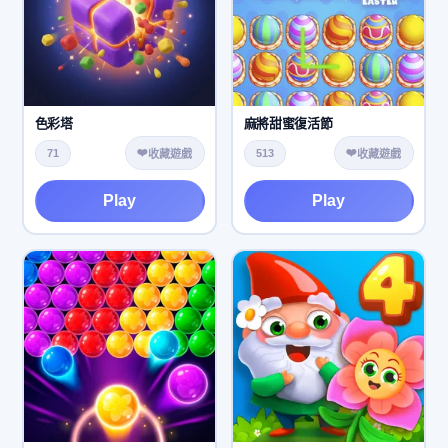
色彩塔
麻將甜蜜復活節
❤️
❤️
71
513
收藏遊戲
收藏遊戲
Play
Play