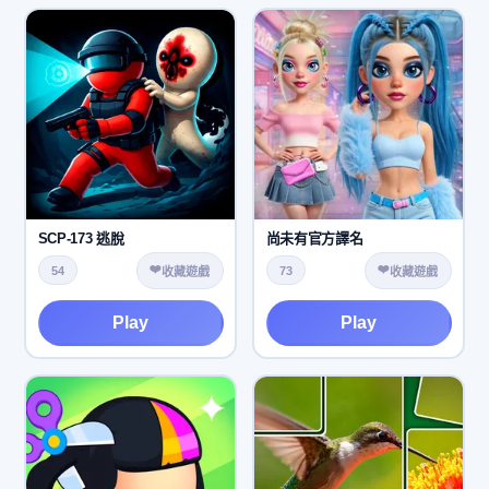
SCP-173 逃脫
尚未有官方譯名
❤️
❤️
54
73
收藏遊戲
收藏遊戲
Play
Play