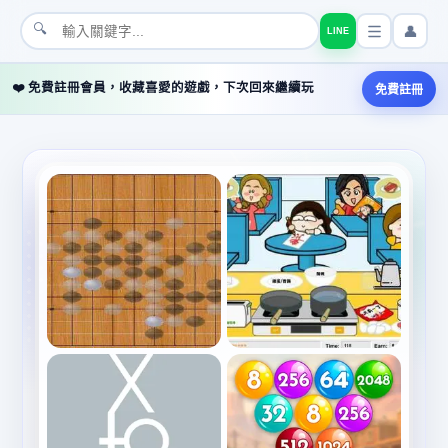
🔍
👤
LINE
❤️ 免費註冊會員，收藏喜愛的遊戲，下次回來繼續玩
免費註冊