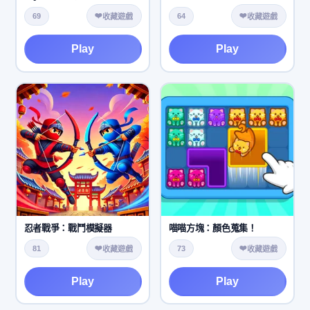
❤️
❤️
69
64
收藏遊戲
收藏遊戲
Play
Play
忍者戰爭：戰鬥模擬器
喵喵方塊：顏色蒐集！
❤️
❤️
81
73
收藏遊戲
收藏遊戲
Play
Play