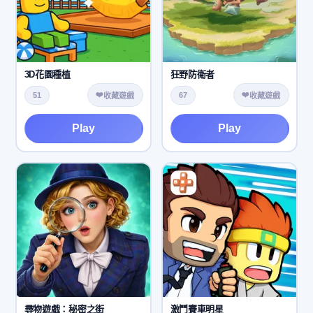
3D花園種植
狂野防衛者
❤️
❤️
51
67
收藏遊戲
收藏遊戲
Play
Play
尋物遊戲：秘密之街
激鬥賽車明星