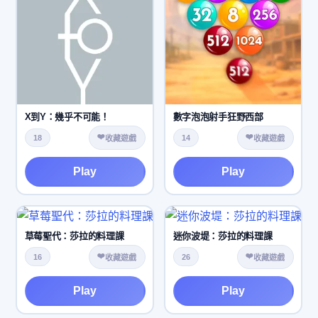
X到Y：幾乎不可能！
數字泡泡射手狂野西部
❤️
❤️
18
14
收藏遊戲
收藏遊戲
Play
Play
草莓聖代：莎拉的料理課
迷你波堤：莎拉的料理課
❤️
❤️
16
26
收藏遊戲
收藏遊戲
Play
Play