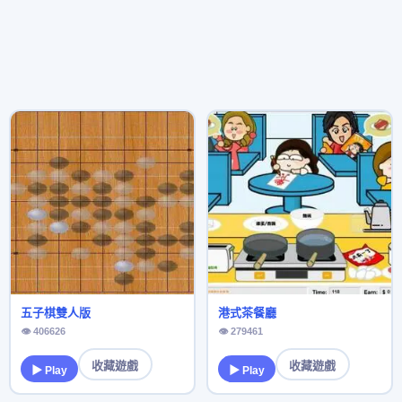
五子棋雙人版
港式茶餐廳
👁 406626
👁 279461
收藏遊戲
收藏遊戲
▶ Play
▶ Play