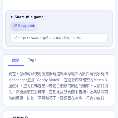
✨ Share this game
📋 Copy Link
🔗
https://www.olgclub.com/play/11269/
Tags
說明
現在，您的可以使用瀏覽器玩這款全球範圍內數百萬玩家玩的
Messenger遊戲“ Candy Match”！在這款超級甜蜜的Match 3
遊戲中，您的任務是至少匹配三個相同顏色的糖果，以使其消
失。然後繼續配對糖果，直到完成所有關卡目標。收集裝滿硬
幣的糖果，餅乾，草莓和箱子！疏通困在冰塊，巧克力或其他
粘性物品中的糖果！配對三個以上相同顏色的糖果，以建立功
能強大的道具來幫助您立即達到關卡目標。每天回來玩，每天
都會收到禮物並參加日常挑戰！立即免費玩Candy Match。您