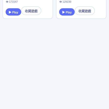
👁 171547
👁 129230
收藏遊戲
收藏遊戲
▶ Play
▶ Play