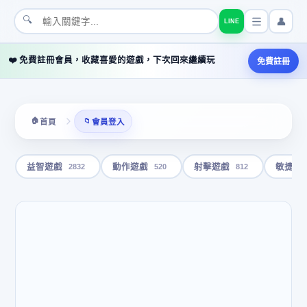
🔍
👤
LINE
❤️ 免費註冊會員，收藏喜愛的遊戲，下次回來繼續玩
免費註冊
🏠
📁
首頁
會員登入
2832
520
812
益智遊戲
動作遊戲
射擊遊戲
敏捷遊