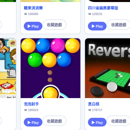
糖果消消樂
四川省麻將豪華版
👁 156085
👁 129231
收藏遊戲
收藏遊戲
▶ Play
▶ Play
泡泡射手
黑白棋
👁 180924
👁 178717
收藏遊戲
收藏遊戲
▶ Play
▶ Play