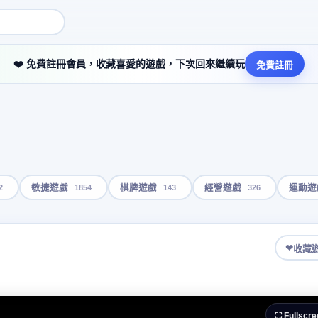
❤️ 免費註冊會員，收藏喜愛的遊戲，下次回來繼續玩
免費註冊
2
1854
143
326
敏捷遊戲
棋牌遊戲
經營遊戲
運動遊
❤
收藏
⛶ Fullscre