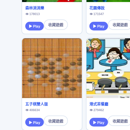
森林消消樂
花園傳說
👁 178013
👁 171547
收藏遊戲
收藏遊戲
▶ Play
▶ Play
五子棋雙人版
港式茶餐廳
👁 406634
👁 279462
收藏遊戲
收藏遊戲
▶ Play
▶ Play