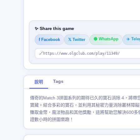
✨ Share this game
🟢 WhatsApp
✈️ Tel
f Facebook
𝕏 Twitter
🔗
https://www.olgclub.com/play/11349/
Tags
說明
傳奇的Match 3拼圖系列的期待已久的寶石消除 4，
寶藏。結合多彩的寶石，並利用其秘密力量消除叢林障礙
賺取金幣，魔法物品和其他獎勵，這將幫助您解決600多
證數小時的拼圖樂趣！