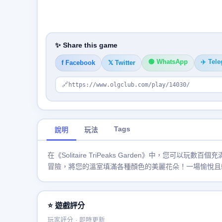
✨ Share this game
🟢 WhatsApp
✈️ Tel
f Facebook
𝕏 Twitter
🔗
https://www.olgclub.com/play/14030/
Tags
說明
玩法
在《Solitaire TriPeaks Garden》中，
冒險，將您的溫室填滿各種顏色的美麗花朵！一場愉悅且
⭐ 遊戲評分
玩家評分 · 即時更新