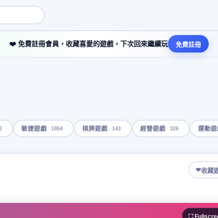
❤️ 免費註冊會員，收藏喜愛的遊戲，下次回來繼續玩
免費註冊
2
1854
143
326
敏捷遊戲
棋牌遊戲
經營遊戲
運動遊
❤
收藏
⛶ Fullscre