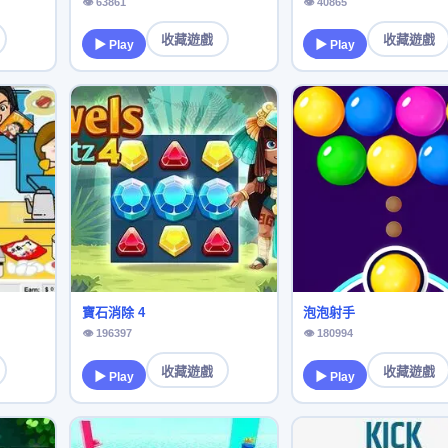
👁 63861
👁 40865
收藏遊戲
收藏遊戲
▶ Play
▶ Play
寶石消除 4
泡泡射手
👁 196397
👁 180994
收藏遊戲
收藏遊戲
▶ Play
▶ Play