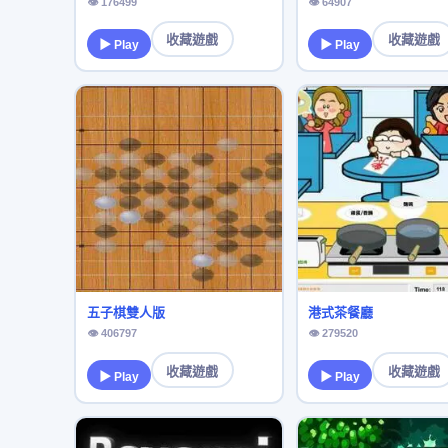
👁 176499
👁 64907
收藏遊戲
收藏遊戲
▶ Play
▶ Play
五子棋雙人版
港式茶餐廳
👁 406797
👁 279520
收藏遊戲
收藏遊戲
▶ Play
▶ Play