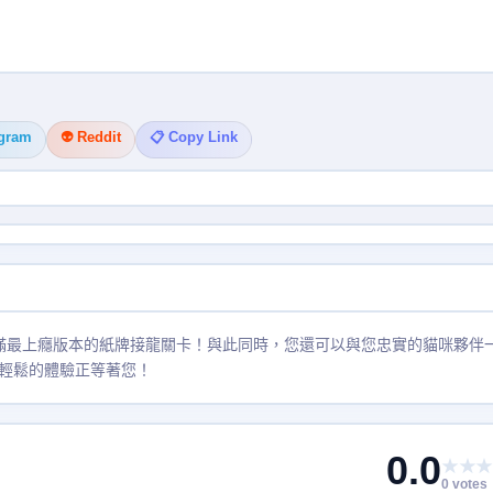
egram
👽 Reddit
📋 Copy Link
您可以玩數百個充滿最上癮版本的紙牌接龍關卡！與此同時，您還可以與您忠實的貓咪夥伴
輕鬆的體驗正等著您！
0.0
★★★
0 votes