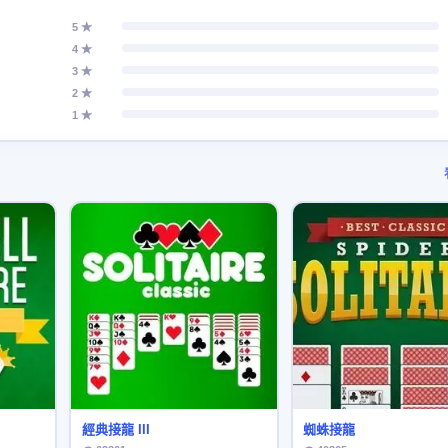
5 ★
4 ★
3 ★
2 ★
1 ★
經典接龍 III
蜘蛛接龍