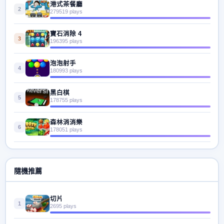
港式茶餐廳
2
279519 plays
寶石消除 4
3
196395 plays
泡泡射手
4
180993 plays
黑白棋
5
178755 plays
森林消消樂
6
178051 plays
隨機推薦
切片
1
2695 plays