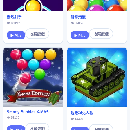
泡泡射手
射擊泡泡
👁 180959
👁 66052
收藏遊戲
收藏遊戲
▶ Play
▶ Play
Smarty Bubbles X-MAS
超級坦克大戰
👁 15130
👁 13309
收藏遊戲
收藏遊戲