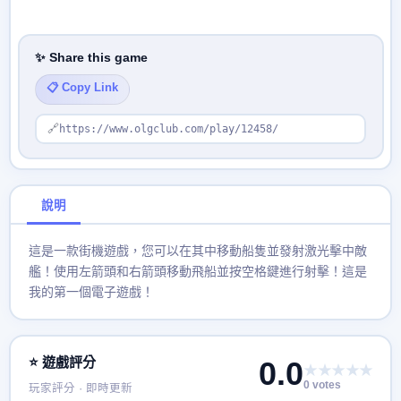
✨ Share this game
📋 Copy Link
🔗
https://www.olgclub.com/play/12458/
說明
這是一款街機遊戲，您可以在其中移動船隻並發射激光擊中敵
艦！使用左箭頭和右箭頭移動飛船並按空格鍵進行射擊！這是
我的第一個電子遊戲！
⭐ 遊戲評分
0.0
★★★★★
0 votes
玩家評分 · 即時更新