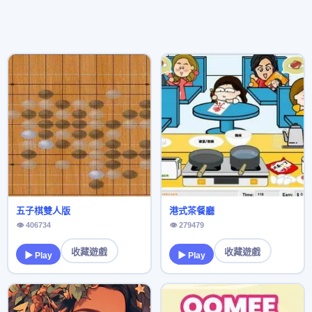
五子棋雙人版
港式茶餐廳
👁 406734
👁 279479
收藏遊戲
收藏遊戲
▶ Play
▶ Play