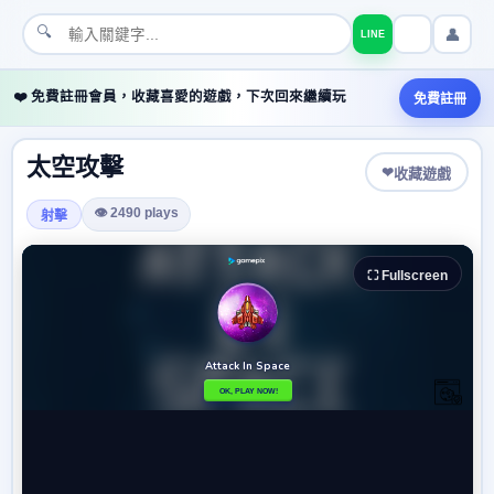
🔍
👤
LINE
❤️ 免費註冊會員，收藏喜愛的遊戲，下次回來繼續玩
免費註冊
太空攻擊
❤
收藏遊戲
👁 2490 plays
射擊
⛶ Fullscreen