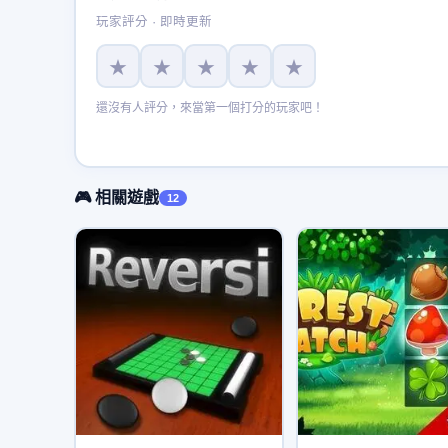
玩家評分 · 即時更新
★
★
★
★
★
還沒有人評分，來當第一個打分的玩家吧！
🎮 相關遊戲
12