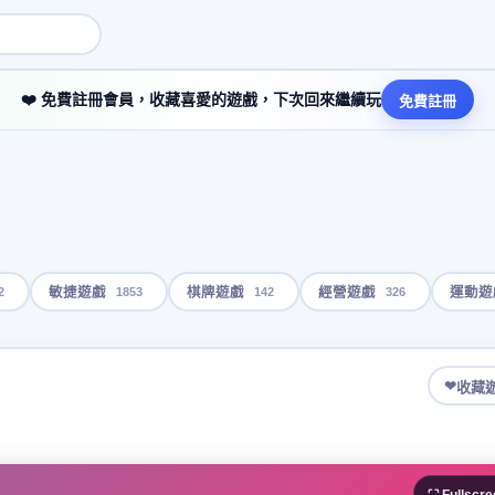
❤️ 免費註冊會員，收藏喜愛的遊戲，下次回來繼續玩
免費註冊
2
1853
142
326
敏捷遊戲
棋牌遊戲
經營遊戲
運動遊
❤
收藏
⛶ Fullscre