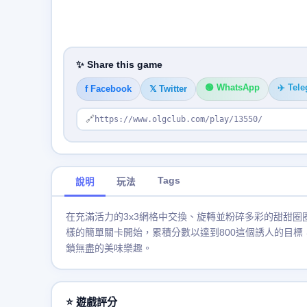
✨ Share this game
🟢 WhatsApp
✈️ Tel
f Facebook
𝕏 Twitter
🔗
https://www.olgclub.com/play/13550/
Tags
說明
玩法
在充滿活力的3x3網格中交換、旋轉並粉碎多彩的甜甜
樣的簡單關卡開始，累積分數以達到800這個誘人的目
鎖無盡的美味樂趣。
⭐ 遊戲評分