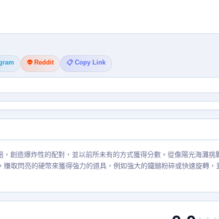
egram
👽 Reddit
📋 Copy Link
圈圈，創造爆炸性的配對，並以前所未有的方式獲得分數。從像陽光海灘挑
標，賺取閃亮的硬幣來獲得強力的道具，例如強大的鐵鎚粉碎或快速旋轉，