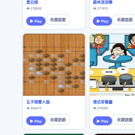
黑白棋
森林消消樂
👁 178658
👁 177975
收藏遊戲
收藏遊戲
▶ Play
▶ Play
五子棋雙人版
港式茶餐廳
👁 406473
👁 279390
收藏遊戲
收藏遊戲
▶ Play
▶ Play