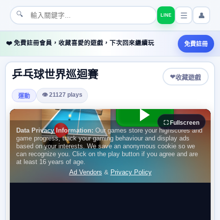
🔍
👤
LINE
❤️ 免費註冊會員，收藏喜愛的遊戲，下次回來繼續玩
免費註冊
乒乓球世界巡迴賽
❤
收藏遊戲
👁 21127 plays
運動
⛶ Fullscreen