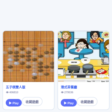
五子棋雙人版
港式茶餐廳
👁 406810
👁 279536
收藏遊戲
收藏遊戲
▶ Play
▶ Play