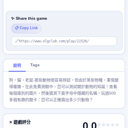
✨ Share this game
📋 Copy Link
🔗
https://www.olgclub.com/play/11526/
Tags
說明
狗，貓，老鼠-那些動物很容易辨認，但由於某些物種，事情變
得複雜。在此免費測驗中，您可以測試關於動物的知識！查看
每個級別的圖片，然後猜測下面字母中隱藏的名稱。玩過500
多個有趣的關卡：您可以正確猜出多少只動物？
⭐ 遊戲評分
0.0
★★★★★