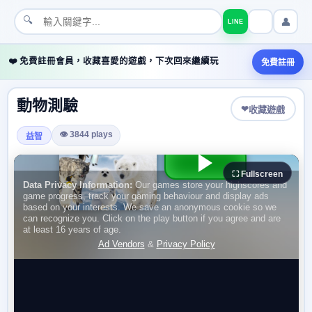
🔍
👤
LINE
❤️ 免費註冊會員，收藏喜愛的遊戲，下次回來繼續玩
免費註冊
動物測驗
❤
收藏遊戲
👁 3844 plays
益智
⛶ Fullscreen