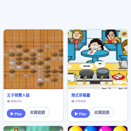
五子棋雙人版
港式茶餐廳
👁 406374
👁 279309
收藏遊戲
收藏遊戲
▶ Play
▶ Play