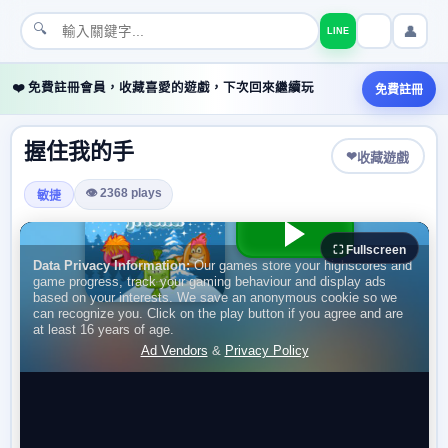
🔍
👤
LINE
❤️ 免費註冊會員，收藏喜愛的遊戲，下次回來繼續玩
免費註冊
握住我的手
❤
收藏遊戲
👁 2368 plays
敏捷
⛶ Fullscreen