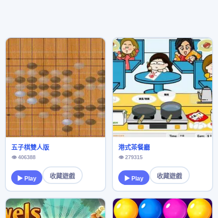
五子棋雙人版
港式茶餐廳
👁 406388
👁 279315
收藏遊戲
收藏遊戲
▶ Play
▶ Play