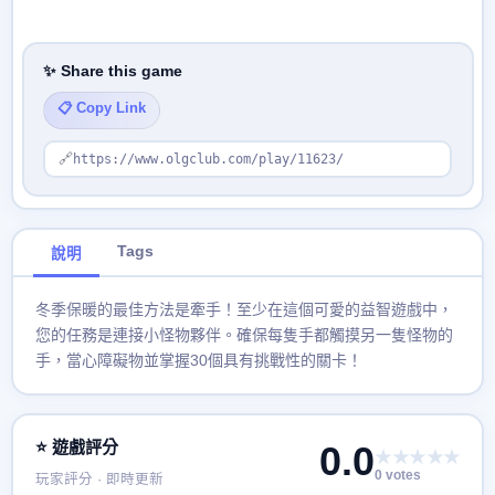
✨ Share this game
📋 Copy Link
🔗
https://www.olgclub.com/play/11623/
Tags
說明
冬季保暖的最佳方法是牽手！至少在這個可愛的益智遊戲中，
您的任務是連接小怪物夥伴。確保每隻手都觸摸另一隻怪物的
手，當心障礙物並掌握30個具有挑戰性的關卡！
⭐ 遊戲評分
0.0
★★★★★
0 votes
玩家評分 · 即時更新