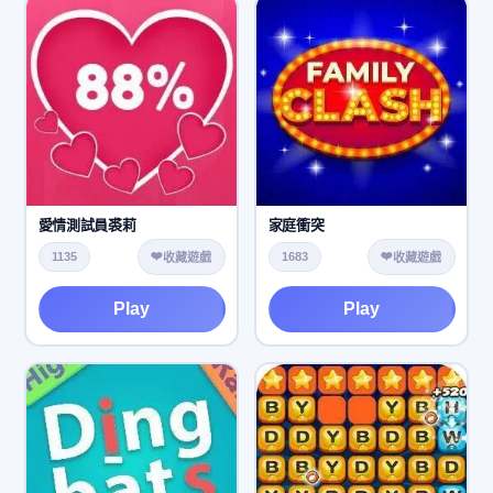
愛情測試員裘莉
家庭衝突
❤️
❤️
1135
1683
收藏遊戲
收藏遊戲
Play
Play