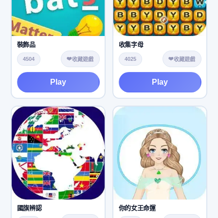
裝飾品
收集字母
❤️
❤️
4504
4025
收藏遊戲
收藏遊戲
Play
Play
國旗辨認
你的女王命運