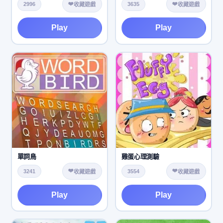
❤️
❤️
2996
3635
收藏遊戲
收藏遊戲
Play
Play
單詞鳥
雞蛋心理測驗
❤️
❤️
3241
3554
收藏遊戲
收藏遊戲
Play
Play