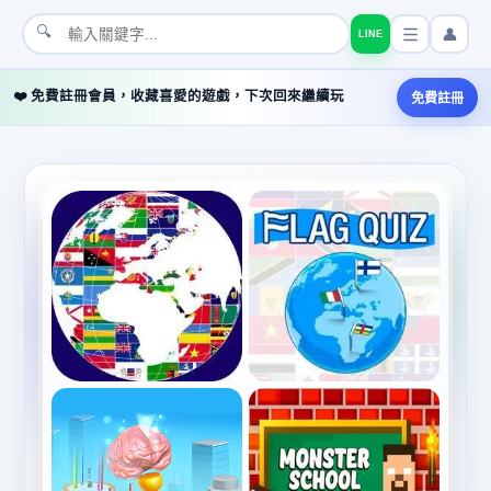
🔍
👤
LINE
❤️ 免費註冊會員，收藏喜愛的遊戲，下次回來繼續玩
免費註冊