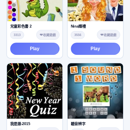
兒童彩色書 2
Nina婚禮
❤️
❤️
3313
3556
收藏遊戲
收藏遊戲
Play
Play
我是誰-2015
聽音辨字