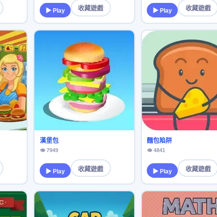
收藏遊戲
收藏遊戲
▶ Play
▶ Play
漢堡包
麵包陷阱
👁 7949
👁 4841
收藏遊戲
收藏遊戲
▶ Play
▶ Play