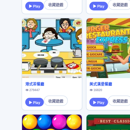
收藏遊戲
收藏遊戲
▶ Play
▶ Play
港式茶餐廳
美式漢堡餐廳
👁 279447
👁 16820
收藏遊戲
收藏遊戲
▶ Play
▶ Play