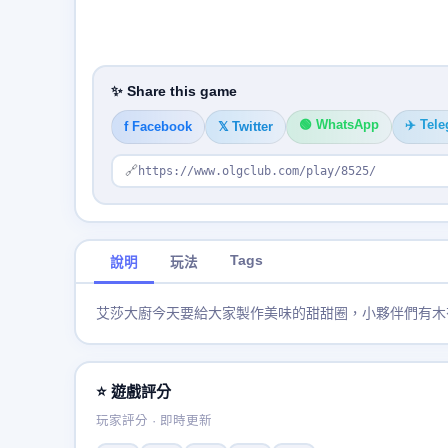
✨ Share this game
🟢 WhatsApp
✈️ Tel
f Facebook
𝕏 Twitter
🔗
https://www.olgclub.com/play/8525/
Tags
說明
玩法
艾莎大廚今天要給大家製作美味的甜甜圈，小夥伴們有木
⭐ 遊戲評分
玩家評分 · 即時更新