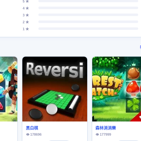
5 ★
4 ★
3 ★
2 ★
1 ★
黑白棋
森林消消樂
👁 178696
👁 177999