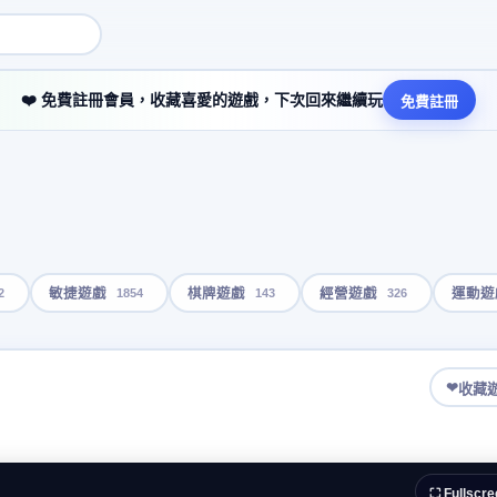
❤️ 免費註冊會員，收藏喜愛的遊戲，下次回來繼續玩
免費註冊
2
1854
143
326
敏捷遊戲
棋牌遊戲
經營遊戲
運動遊
❤
收藏
⛶ Fullscre