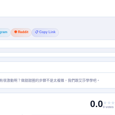
egram
👽 Reddit
📋 Copy Link
有很激動啊？做甜甜圈的步驟不是太複雜，我們跟艾莎學學吧。
0.0
★★★
0 votes