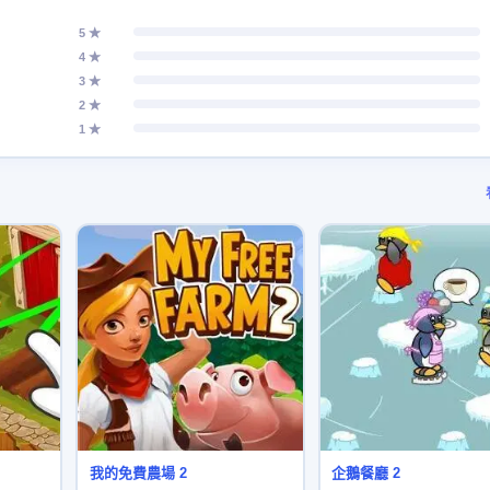
5 ★
4 ★
3 ★
2 ★
1 ★
我的免費農場 2
企鵝餐廳 2