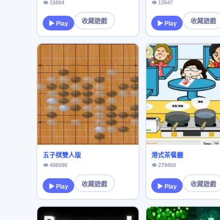
👁 15804
👁 13547
收藏遊戲
收藏遊戲
▶ Play
▶ Play
五子棋雙人版
港式茶餐廳
👁 406596
👁 279450
收藏遊戲
收藏遊戲
▶ Play
▶ Play