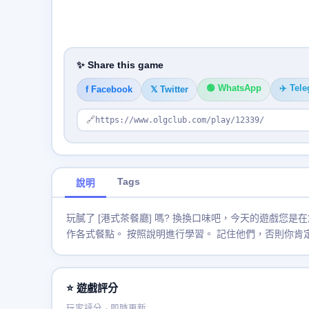
✨ Share this game
🟢 WhatsApp
✈️ Tel
f Facebook
𝕏 Twitter
🔗
https://www.olgclub.com/play/12339/
Tags
說明
玩膩了 [港式茶餐廳] 嗎? 換換口味吧，今天的遊戲您
作各式餐點。 按照說明進行學習。 記住他們，否則你肯
⭐ 遊戲評分
玩家評分 · 即時更新