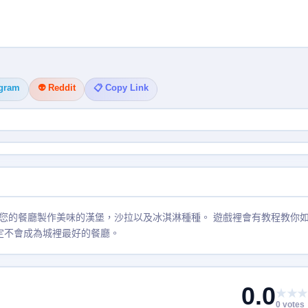
egram
👽 Reddit
📋 Copy Link
是在您的餐廳製作美味的漢堡，沙拉以及冰淇淋種種。 遊戲裡會有教程教你
定不會成為城裡最好的餐廳。
0.0
★★★
0 votes