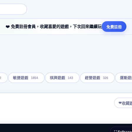
❤️ 免費註冊會員，收藏喜愛的遊戲，下次回來繼續玩
免費註冊
2
1854
143
326
敏捷遊戲
棋牌遊戲
經營遊戲
運動遊
❤
收藏
⛶ Fullscre