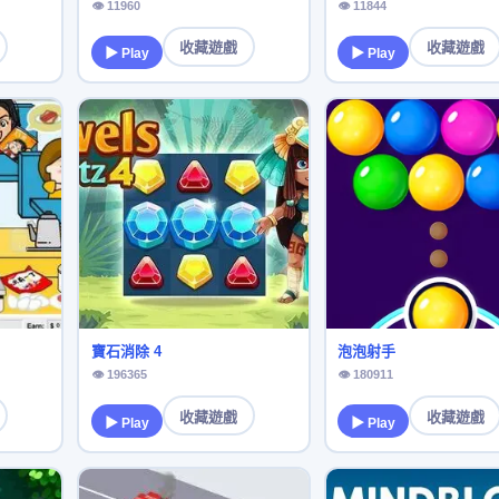
👁 11960
👁 11844
收藏遊戲
收藏遊戲
▶ Play
▶ Play
寶石消除 4
泡泡射手
👁 196365
👁 180911
收藏遊戲
收藏遊戲
▶ Play
▶ Play