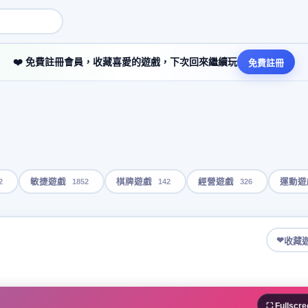
❤️ 免費註冊會員，收藏喜愛的遊戲，下次回來繼續玩
免費註冊
2
1852
142
326
敏捷遊戲
棋牌遊戲
經營遊戲
運動遊
❤
收藏
⛶ Fullscre