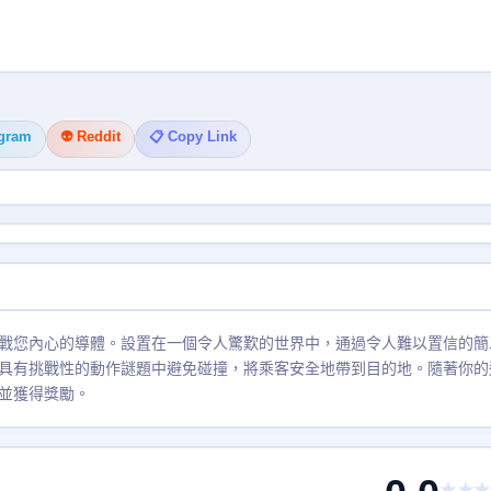
egram
👽 Reddit
📋 Copy Link
戰您內心的導體。設置在一個令人驚歎的世界中，通過令人難以置信的簡
具有挑戰性的動作謎題中避免碰撞，將乘客安全地帶到目的地。隨著你的
並獲得獎勵。
★★★