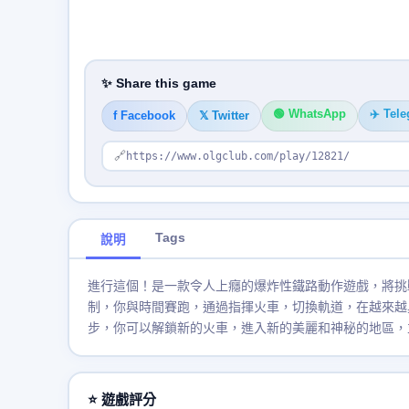
✨ Share this game
🟢 WhatsApp
✈️ Tel
f Facebook
𝕏 Twitter
🔗
https://www.olgclub.com/play/12821/
Tags
說明
進行這個！是一款令人上癮的爆炸性鐵路動作遊戲，將挑
制，你與時間賽跑，通過指揮火車，切換軌道，在越來越
步，你可以解鎖新的火車，進入新的美麗和神秘的地區，
⭐ 遊戲評分