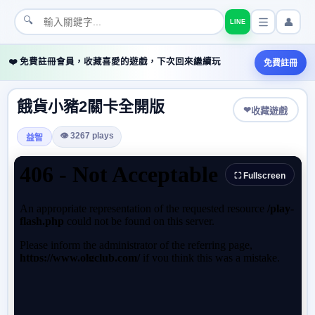
🔍
👤
LINE
❤️ 免費註冊會員，收藏喜愛的遊戲，下次回來繼續玩
免費註冊
餓貨小豬2關卡全開版
❤
收藏遊戲
👁 3267 plays
益智
⛶ Fullscreen