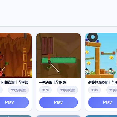
下油鍋2關卡全開版
一把火關卡全開版
刑警抓海盜關卡全
❤️
❤️
❤️
3176
3343
收藏遊戲
收藏遊戲
收
Play
Play
Play