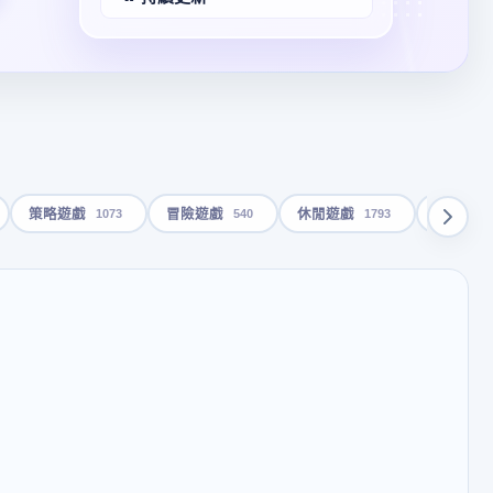
1073
540
1793
策略遊戲
冒險遊戲
休閒遊戲
動畫影片