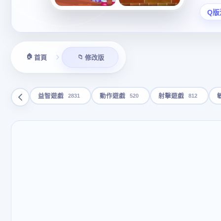
Q版
🏠
📁
首頁
修改版
2831
520
812
益智遊戲
動作遊戲
射擊遊戲