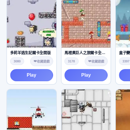
多莉羊逃生記關卡全開版
馬裡奧巨人之旅關卡全開版
盒子變
❤️
❤️
3080
3178
3397
收藏遊戲
收藏遊戲
Play
Play