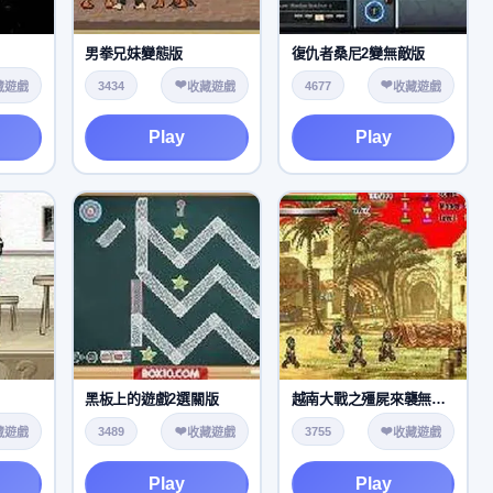
男拳兄妹變態版
復仇者桑尼2變無敵版
❤️
❤️
3434
4677
藏遊戲
收藏遊戲
收藏遊戲
Play
Play
黑板上的遊戲2選關版
越南大戰之殭屍來襲無敵版
❤️
❤️
3489
3755
藏遊戲
收藏遊戲
收藏遊戲
Play
Play