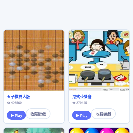
五子棋雙人版
港式茶餐廳
👁 406560
👁 279445
收藏遊戲
收藏遊戲
▶ Play
▶ Play