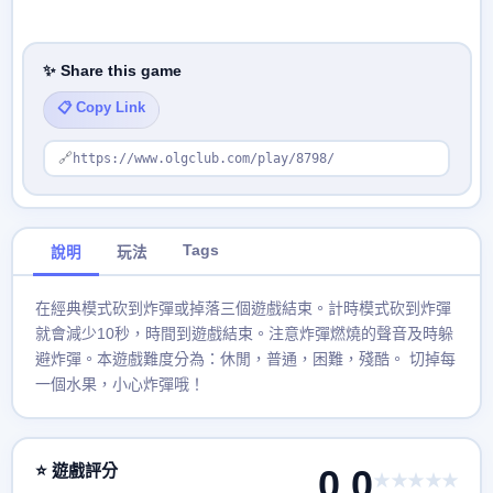
✨ Share this game
📋 Copy Link
🔗
https://www.olgclub.com/play/8798/
Tags
說明
玩法
在經典模式砍到炸彈或掉落三個遊戲結束。計時模式砍到炸彈
就會減少10秒，時間到遊戲結束。注意炸彈燃燒的聲音及時躲
避炸彈。本遊戲難度分為：休閒，普通，困難，殘酷。 切掉每
一個水果，小心炸彈哦！
⭐ 遊戲評分
0.0
★★★★★