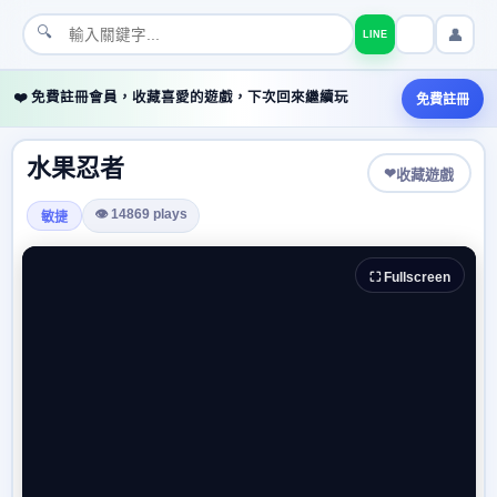
🔍
👤
LINE
❤️ 免費註冊會員，收藏喜愛的遊戲，下次回來繼續玩
免費註冊
水果忍者
❤
收藏遊戲
👁 14869 plays
敏捷
⛶ Fullscreen