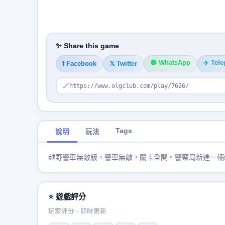
✨ Share this game
🟢 WhatsApp
✈️ Tel
f Facebook
𝕏 Twitter
🔗
https://www.olgclub.com/play/7626/
Tags
說明
玩法
越野警車無敵版，警車無敵，關卡全開。警察局新進一輛
⭐ 遊戲評分
玩家評分 · 即時更新