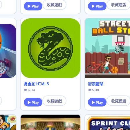
收藏遊戲
收藏遊戲
▶ Play
▶ Play
貪食蛇 HTML5
街頭籃球
👁 6014
👁 5310
收藏遊戲
收藏遊戲
▶ Play
▶ Play