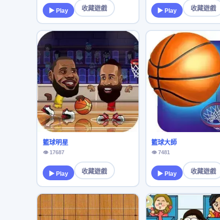
收藏遊戲
收藏遊戲
▶ Play
▶ Play
籃球明星
籃球大師
👁 17687
👁 7481
收藏遊戲
收藏遊戲
▶ Play
▶ Play