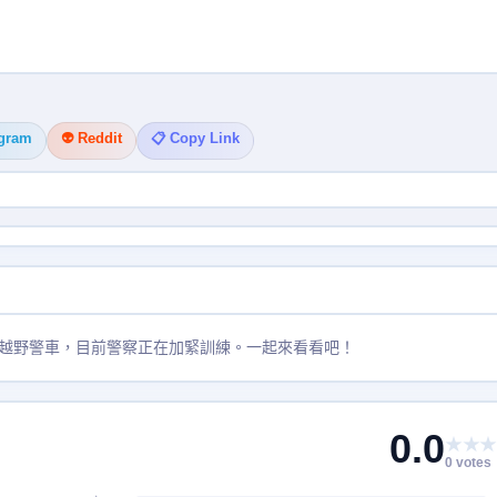
egram
👽 Reddit
📋 Copy Link
越野警車，目前警察正在加緊訓練。一起來看看吧！
0.0
★★★
0 votes