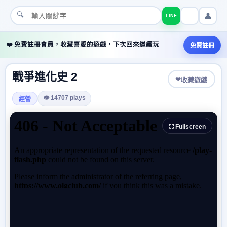
🔍
👤
LINE
❤️ 免費註冊會員，收藏喜愛的遊戲，下次回來繼續玩
免費註冊
戰爭進化史 2
❤
收藏遊戲
👁 14707 plays
經營
⛶ Fullscreen