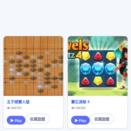
五子棋雙人版
寶石消除 4
👁 406793
👁 196395
收藏遊戲
收藏遊戲
▶ Play
▶ Play