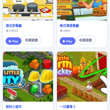
港式茶餐廳
美式漢堡餐廳
👁 279515
👁 16831
收藏遊戲
收藏遊戲
▶ Play
▶ Play
我的小城市
一日農場 2