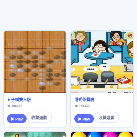
五子棋雙人版
港式茶餐廳
👁 406418
👁 279336
收藏遊戲
收藏遊戲
▶ Play
▶ Play