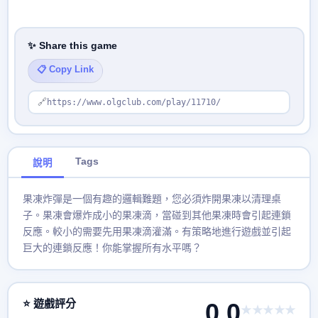
✨ Share this game
📋 Copy Link
🔗
https://www.olgclub.com/play/11710/
Tags
說明
果凍炸彈是一個有趣的邏輯難題，您必須炸開果凍以清理桌
子。果凍會爆炸成小的果凍滴，當碰到其他果凍時會引起連鎖
反應。較小的需要先用果凍滴灌滿。有策略地進行遊戲並引起
巨大的連鎖反應！你能掌握所有水平嗎？
⭐ 遊戲評分
0.0
★★★★★