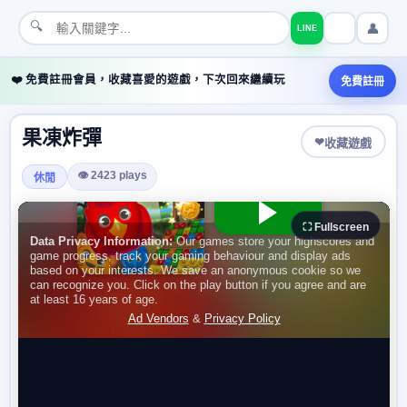
🔍
👤
LINE
❤️ 免費註冊會員，收藏喜愛的遊戲，下次回來繼續玩
免費註冊
果凍炸彈
❤
收藏遊戲
👁 2423 plays
休閒
⛶ Fullscreen