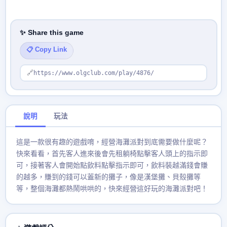
✨ Share this game
📋 Copy Link
🔗
https://www.olgclub.com/play/4876/
說明
玩法
這是一款很有趣的遊戲唷，經營海灘派對到底需要做什麼呢？
快來看看，首先客人進來後會先租躺椅點擊客人頭上的指示即
可，接著客人會開始點飲料點擊指示即可，飲料裝越滿錢會賺
的越多，賺到的錢可以蓋新的攤子，像是漢堡攤、貝殼攤等
等，整個海灘都熱鬧哄哄的，快來經營這好玩的海灘派對吧！