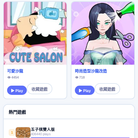
可愛沙龍
時尚造型沙龍改造
👁 4454
👁 718
收藏遊戲
收藏遊戲
▶ Play
▶ Play
熱門遊戲
五子棋雙人版
1
406440 plays