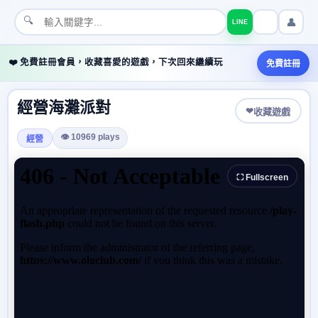
🔍
👤
LINE
❤️ 免費註冊會員，收藏喜愛的遊戲，下次回來繼續玩
免費註冊
經營海灘派對
❤
收藏遊戲
👁 10969 plays
經營
⛶ Fullscreen