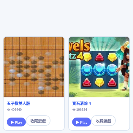
五子棋雙人版
寶石消除 4
👁 406440
👁 196334
收藏遊戲
收藏遊戲
▶ Play
▶ Play