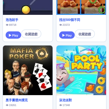
泡泡射手
找出500個不同
👁 69718
👁 21572
收藏遊戲
收藏遊戲
▶ Play
▶ Play
黑手黨德州撲克
泳池派對
👁 19261
👁 17348