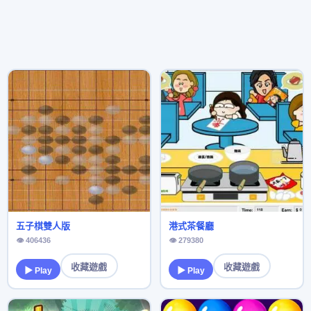
五子棋雙人版
港式茶餐廳
👁 406436
👁 279380
收藏遊戲
收藏遊戲
▶ Play
▶ Play