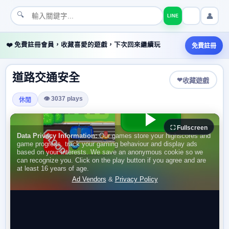
🔍
👤
LINE
❤️ 免費註冊會員，收藏喜愛的遊戲，下次回來繼續玩
免費註冊
道路交通安全
❤
收藏遊戲
👁 3037 plays
休閒
⛶ Fullscreen