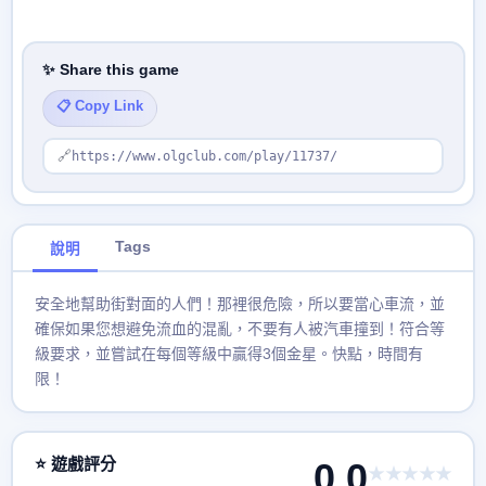
✨ Share this game
📋 Copy Link
🔗
https://www.olgclub.com/play/11737/
Tags
說明
安全地幫助街對面的人們！那裡很危險，所以要當心車流，並
確保如果您想避免流血的混亂，不要有人被汽車撞到！符合等
級要求，並嘗試在每個等級中贏得3個金星。快點，時間有
限！
⭐ 遊戲評分
0.0
★★★★★