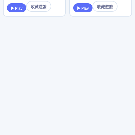
收藏遊戲
收藏遊戲
▶ Play
▶ Play