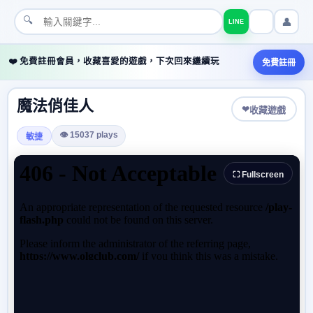
🔍
👤
LINE
❤️ 免費註冊會員，收藏喜愛的遊戲，下次回來繼續玩
免費註冊
魔法俏佳人
❤
收藏遊戲
👁 15037 plays
敏捷
⛶ Fullscreen