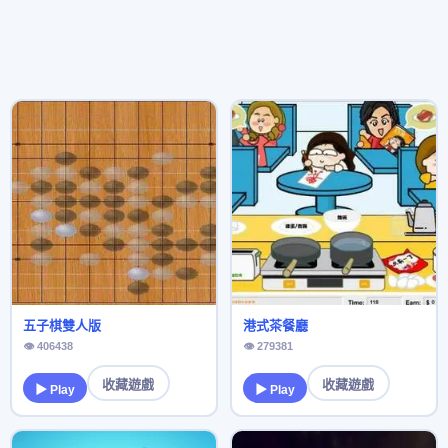
五子棋雙人版
港式茶餐廳
👁 406438
👁 279381
收藏遊戲
收藏遊戲
▶ Play
▶ Play