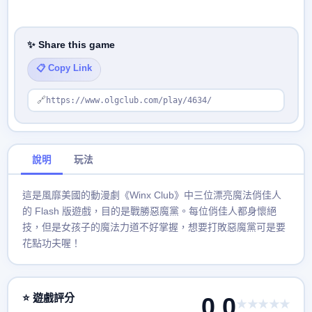
✨ Share this game
📋 Copy Link
🔗
https://www.olgclub.com/play/4634/
說明
玩法
這是風靡美國的動漫劇《Winx Club》中三位漂亮魔法俏佳人
的 Flash 版遊戲，目的是戰勝惡魔黨。每位俏佳人都身懷絕
技，但是女孩子的魔法力道不好掌握，想要打敗惡魔黨可是要
花點功夫喔！
⭐ 遊戲評分
0.0
★★★★★