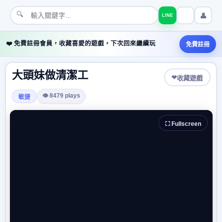
🔍
👤
LINE
❤️ 免費註冊會員，收藏喜愛的遊戲，下次回來繼續玩
免費註冊
大頭妹做清潔工
❤
收藏遊戲
👁 8479 plays
敏捷
⛶ Fullscreen