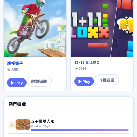
11x11 BLOXX
摩托瘋子
👁 3544
👁 2253
收藏遊戲
收藏遊戲
▶ Play
▶ Play
熱門遊戲
五子棋雙人版
1
406437 plays