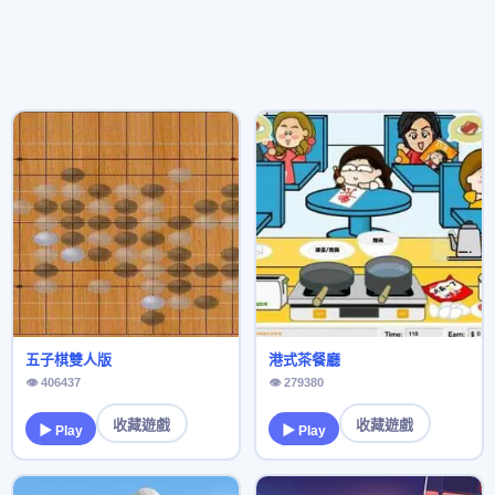
五子棋雙人版
港式茶餐廳
👁 406437
👁 279380
收藏遊戲
收藏遊戲
▶ Play
▶ Play