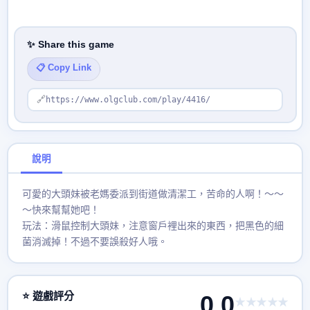
✨ Share this game
📋 Copy Link
🔗
https://www.olgclub.com/play/4416/
說明
可愛的大頭妹被老媽委派到街道做清潔工，苦命的人啊！～～
～快來幫幫她吧！
玩法：滑鼠控制大頭妹，注意窗戶裡出來的東西，把黑色的細
菌消滅掉！不過不要誤殺好人哦。
⭐ 遊戲評分
0.0
★★★★★