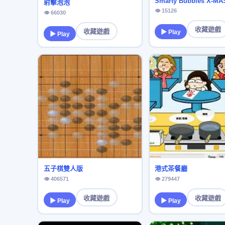
Smarty Bubbles X-MA
射擊泡泡
👁 15126
👁 66030
收藏遊戲
收藏遊戲
▶ Play
▶ Play
五子棋雙人版
港式茶餐廳
👁 406571
👁 279447
收藏遊戲
收藏遊戲
▶ Play
▶ Play