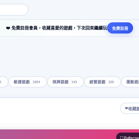
❤️ 免費註冊會員，收藏喜愛的遊戲，下次回來繼續玩
免費註冊
2
1854
143
326
敏捷遊戲
棋牌遊戲
經營遊戲
運動遊
❤
收藏
⛶ Fullscre