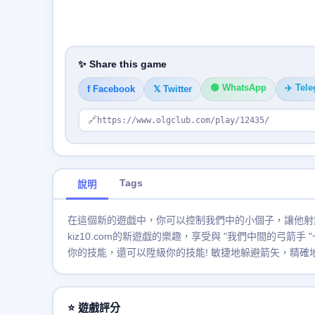
✨ Share this game
🟢 WhatsApp
✈️ Tel
f Facebook
𝕏 Twitter
🔗
https://www.olgclub.com/play/12435/
Tags
說明
在這個新的遊戯中，你可以控制我們中的小個子，讓他射
kiz10.com的新遊戯的樂趣，享受與 "我們中間的弓
你的技能，還可以陞級你的技能! 敏捷地躲避箭矢，精
⭐ 遊戲評分