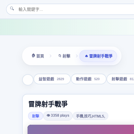
🔍
🏠
📁
🔥
首頁
射擊
冒牌射手戰爭
2829
520
81
益智遊戲
動作遊戲
射擊遊戲
冒牌射手戰爭
👁 3358 plays
射擊
手機,技巧,HTML5,