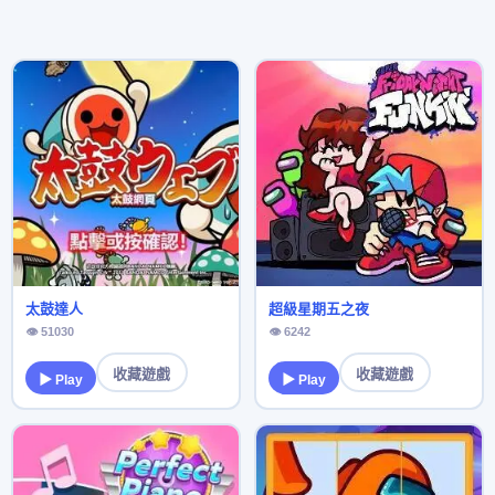
太鼓達人
超級星期五之夜
👁 51030
👁 6242
收藏遊戲
收藏遊戲
▶ Play
▶ Play