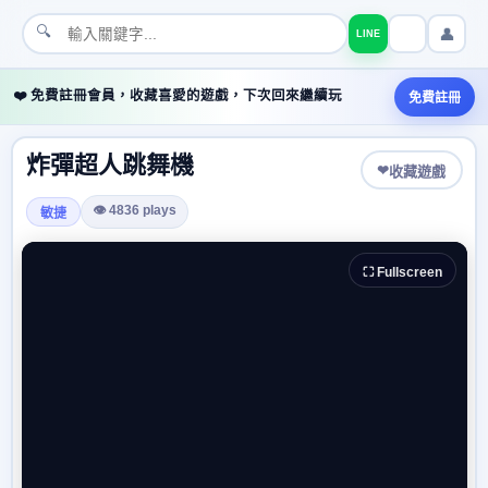
🔍
👤
LINE
❤️ 免費註冊會員，收藏喜愛的遊戲，下次回來繼續玩
免費註冊
炸彈超人跳舞機
❤
收藏遊戲
👁 4836 plays
敏捷
⛶ Fullscreen