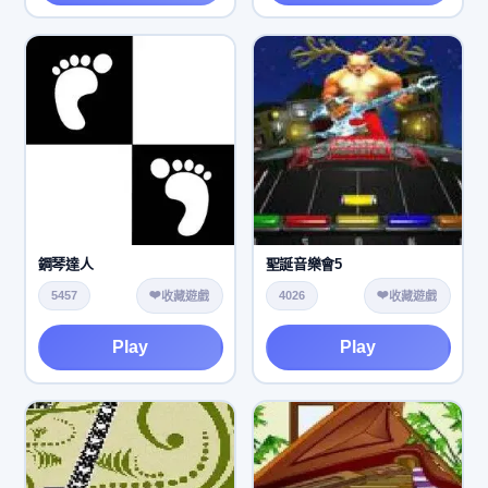
鋼琴達人
聖誕音樂會5
❤️
❤️
5457
4026
收藏遊戲
收藏遊戲
Play
Play