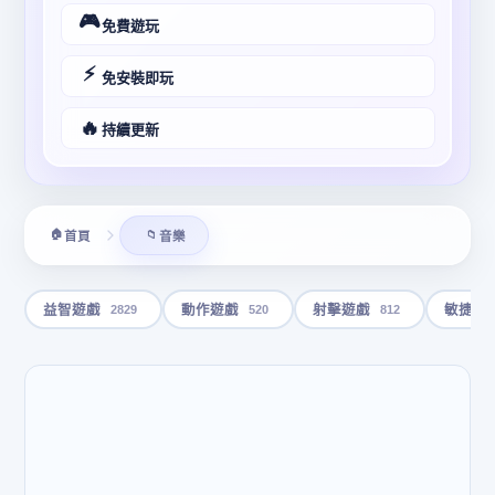
🎮
免費遊玩
⚡
免安裝即玩
🔥
持續更新
🏠
📁
首頁
音樂
2829
520
812
益智遊戲
動作遊戲
射擊遊戲
敏捷遊