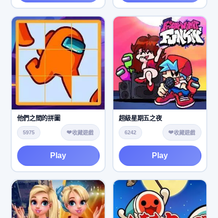
他們之間的拼圖
超級星期五之夜
❤️
❤️
5975
6242
收藏遊戲
收藏遊戲
Play
Play