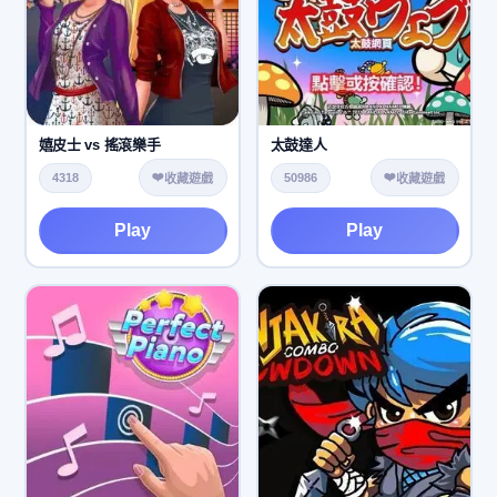
嬉皮士 vs 搖滾樂手
太鼓達人
❤️
❤️
4318
50986
收藏遊戲
收藏遊戲
Play
Play