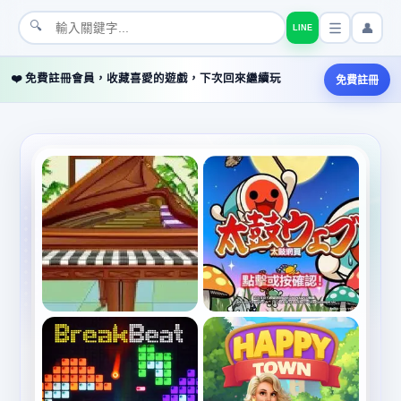
🔍
👤
LINE
❤️ 免費註冊會員，收藏喜愛的遊戲，下次回來繼續玩
免費註冊