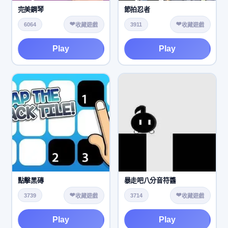
完美鋼琴
節拍忍者
❤️
❤️
6064
3911
收藏遊戲
收藏遊戲
Play
Play
點擊黑磚
暴走吧八分音符醬
❤️
❤️
3739
3714
收藏遊戲
收藏遊戲
Play
Play