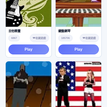
吉他精靈
鍵盤鋼琴
❤️
❤️
6867
185706
收藏遊戲
收藏遊戲
Play
Play