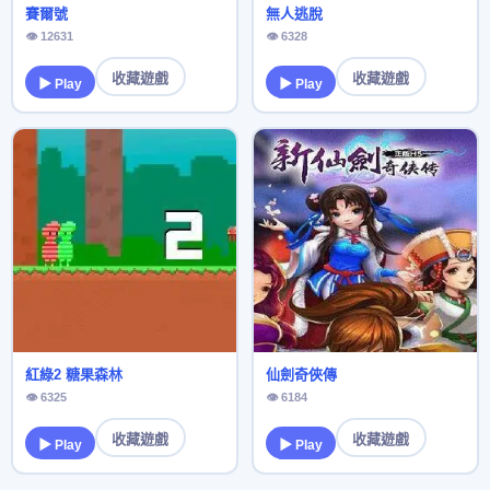
賽爾號
無人逃脫
👁 12631
👁 6328
收藏遊戲
收藏遊戲
▶ Play
▶ Play
紅綠2 糖果森林
仙劍奇俠傳
👁 6325
👁 6184
收藏遊戲
收藏遊戲
▶ Play
▶ Play