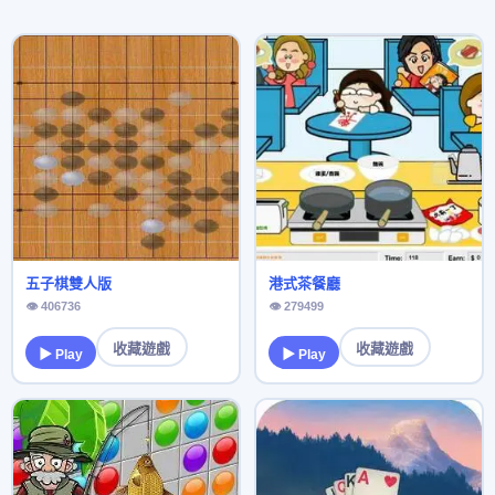
五子棋雙人版
港式茶餐廳
👁 406736
👁 279499
收藏遊戲
收藏遊戲
▶ Play
▶ Play