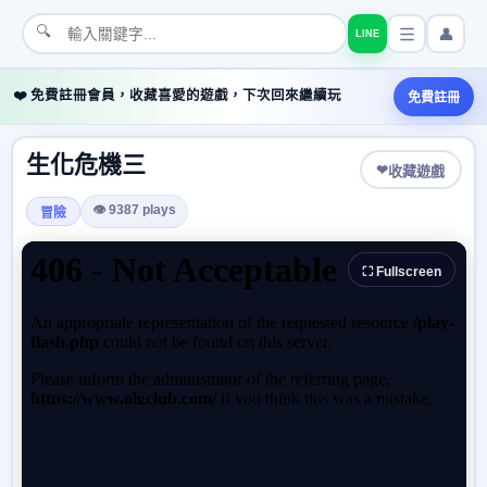
🔍
👤
LINE
❤️ 免費註冊會員，收藏喜愛的遊戲，下次回來繼續玩
免費註冊
生化危機三
❤
收藏遊戲
👁 9387 plays
冒險
⛶ Fullscreen