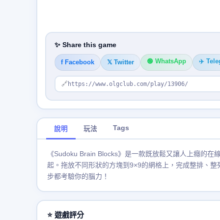
✨ Share this game
🟢 WhatsApp
✈️ Tel
f Facebook
𝕏 Twitter
🔗
https://www.olgclub.com/play/13906/
Tags
說明
玩法
《Sudoku Brain Blocks》是一款既放鬆又讓
起。拖放不同形狀的方塊到9×9的網格上，完成整排、整
步都考驗你的腦力！
⭐ 遊戲評分