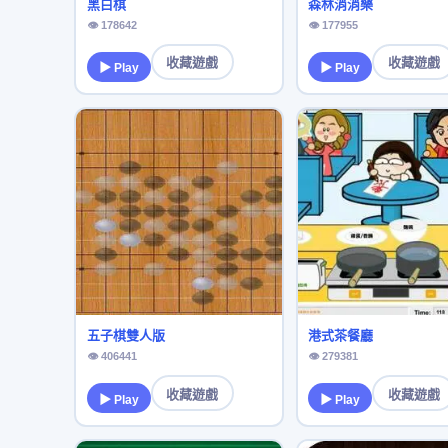
黑白棋
森林消消樂
👁 178642
👁 177955
收藏遊戲
收藏遊戲
▶ Play
▶ Play
五子棋雙人版
港式茶餐廳
👁 406441
👁 279381
收藏遊戲
收藏遊戲
▶ Play
▶ Play