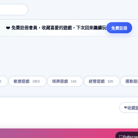
❤️ 免費註冊會員，收藏喜愛的遊戲，下次回來繼續玩
免費註冊
2
1853
142
326
敏捷遊戲
棋牌遊戲
經營遊戲
運動遊
❤
收藏
⛶ Fullscre