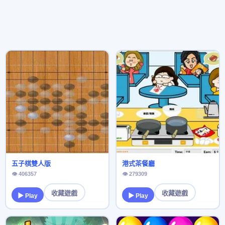
五子棋雙人版
港式茶餐廳
👁 406357
👁 279309
收藏遊戲
收藏遊戲
▶ Play
▶ Play