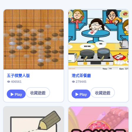
五子棋雙人版
港式茶餐廳
👁 406561
👁 279445
收藏遊戲
收藏遊戲
▶ Play
▶ Play