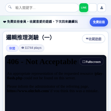
🔍
👤
LINE
❤️ 免費註冊會員，收藏喜愛的遊戲，下次回來繼續玩
免費註冊
邏輯推理測驗（一）
❤
收藏遊戲
👁 11744 plays
休閒
⛶ Fullscreen