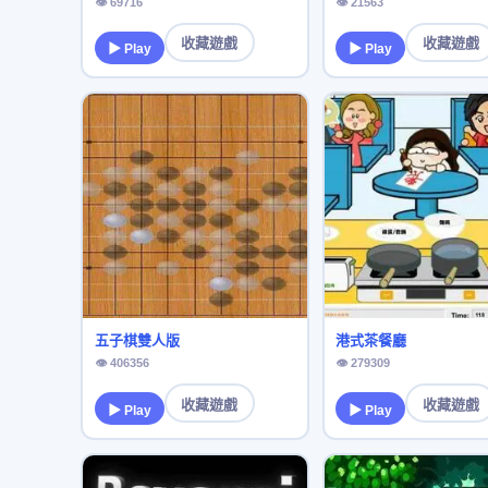
👁 69716
👁 21563
收藏遊戲
收藏遊戲
▶ Play
▶ Play
五子棋雙人版
港式茶餐廳
👁 406356
👁 279309
收藏遊戲
收藏遊戲
▶ Play
▶ Play