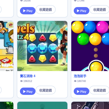
👁 19256
👁 17346
收藏遊戲
收藏遊戲
▶ Play
▶ Play
寶石消除 4
泡泡射手
👁 196312
👁 180740
收藏遊戲
收藏遊戲
▶ Play
▶ Play