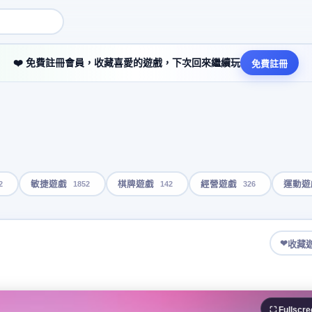
❤️ 免費註冊會員，收藏喜愛的遊戲，下次回來繼續玩
免費註冊
2
1852
142
326
敏捷遊戲
棋牌遊戲
經營遊戲
運動遊
❤
收藏
⛶ Fullscre