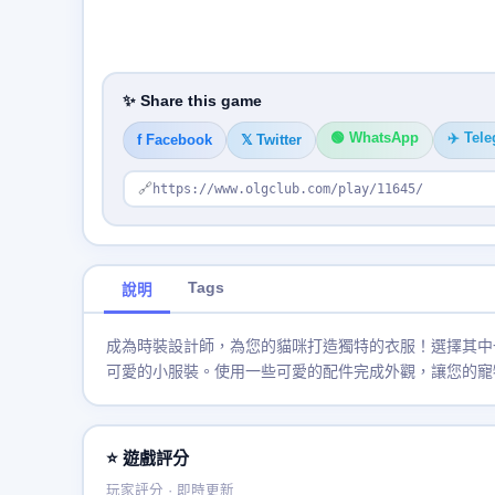
✨ Share this game
🟢 WhatsApp
✈️ Tel
f Facebook
𝕏 Twitter
🔗
https://www.olgclub.com/play/11645/
Tags
說明
成為時裝設計師，為您的貓咪打造獨特的衣服！選擇其中
可愛的小服裝。使用一些可愛的配件完成外觀，讓您的寵
⭐ 遊戲評分
玩家評分 · 即時更新