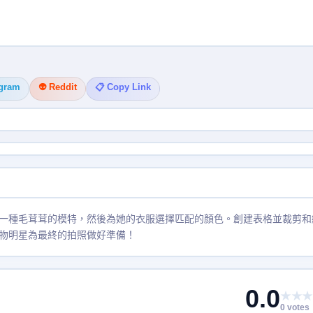
egram
👽 Reddit
📋 Copy Link
一種毛茸茸的模特，然後為她的衣服選擇匹配的顏色。創建表格並裁剪和
物明星為最終的拍照做好準備！
0.0
★★★
0 votes