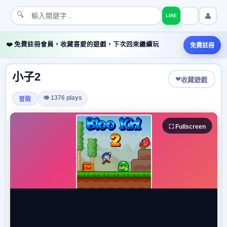
🔍
👤
LINE
❤️ 免費註冊會員，收藏喜愛的遊戲，下次回來繼續玩
免費註冊
小子2
❤
收藏遊戲
👁 1376 plays
冒險
⛶ Fullscreen