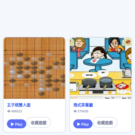
五子棋雙人版
港式茶餐廳
👁 406523
👁 279428
收藏遊戲
收藏遊戲
▶ Play
▶ Play