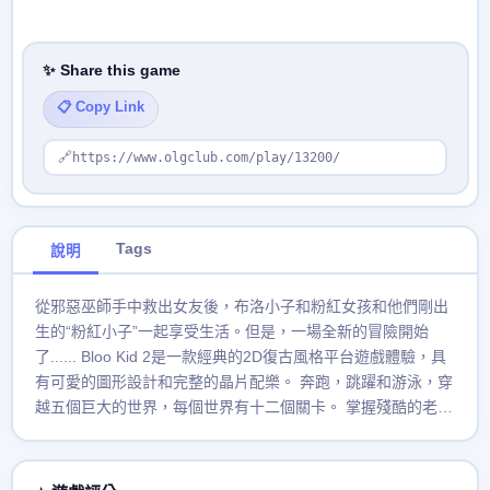
✨ Share this game
📋 Copy Link
🔗
https://www.olgclub.com/play/13200/
Tags
說明
從邪惡巫師手中救出女友後，布洛小子和粉紅女孩和他們剛出
生的“粉紅小子”一起享受生活。但是，一場全新的冒險開始
了...... Bloo Kid 2是一款經典的2D復古風格平台遊戲體驗，具
有可愛的圖形設計和完整的晶片配樂。 奔跑，跳躍和游泳，穿
越五個巨大的世界，每個世界有十二個關卡。 掌握殘酷的老闆
戰，並在Bloo Kid 2的世界中發現許多秘密。