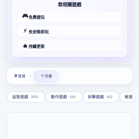
款相關遊戲
🎮
免費遊玩
⚡
免安裝即玩
🔥
持續更新
🏠
📁
首頁
可愛
2831
520
812
益智遊戲
動作遊戲
射擊遊戲
敏捷遊