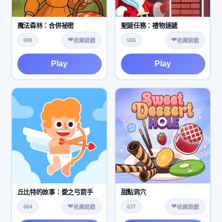
魔法森林：合併祕密
聖誕任務：禮物速遞
❤️
❤️
599
555
收藏遊戲
收藏遊戲
Play
Play
丘比特的故事：愛之弓箭手
甜點洞穴
❤️
❤️
664
637
收藏遊戲
收藏遊戲