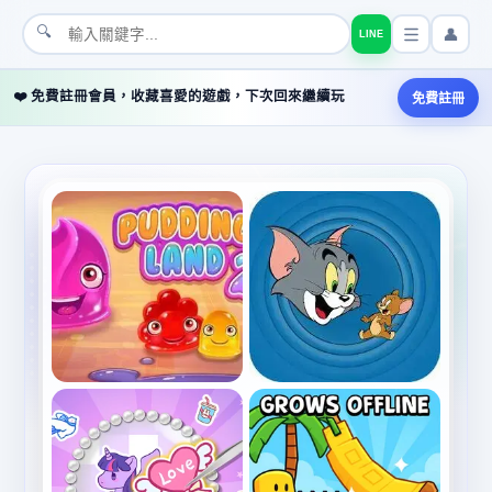
🔍
👤
LINE
❤️ 免費註冊會員，收藏喜愛的遊戲，下次回來繼續玩
免費註冊