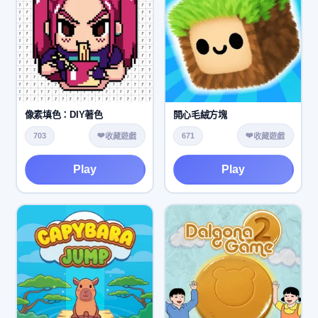
像素填色：DIY著色
開心毛絨方塊
❤️
❤️
703
671
收藏遊戲
收藏遊戲
Play
Play