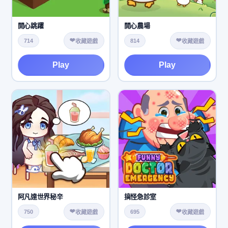
開心跳躍
開心農場
❤️
❤️
714
814
收藏遊戲
收藏遊戲
Play
Play
阿凡達世界秘辛
搞怪急診室
❤️
❤️
750
695
收藏遊戲
收藏遊戲