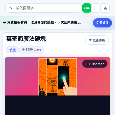
🔍
👤
LINE
❤️ 免費註冊會員，收藏喜愛的遊戲，下次回來繼續玩
免費註冊
萬聖節魔法磚塊
❤
收藏遊戲
👁 1050 plays
敏捷
⛶ Fullscreen