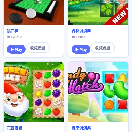
黑白棋
森林消消樂
👁 178749
👁 178028
收藏遊戲
收藏遊戲
▶ Play
▶ Play
花園傳說
糖果消消樂