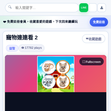
🔍
👤
LINE
❤️ 免費註冊會員，收藏喜愛的遊戲，下次回來繼續玩
免費註冊
寵物連連看 2
❤
收藏遊戲
👁 17782 plays
益智
⛶ Fullscreen