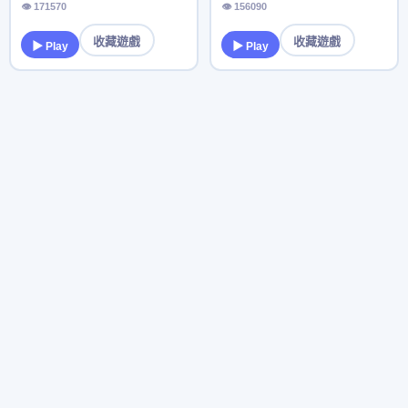
👁 171570
👁 156090
收藏遊戲
收藏遊戲
▶ Play
▶ Play