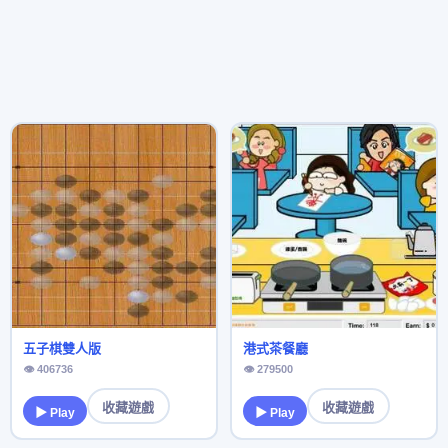
五子棋雙人版
港式茶餐廳
👁 406736
👁 279500
收藏遊戲
收藏遊戲
▶ Play
▶ Play