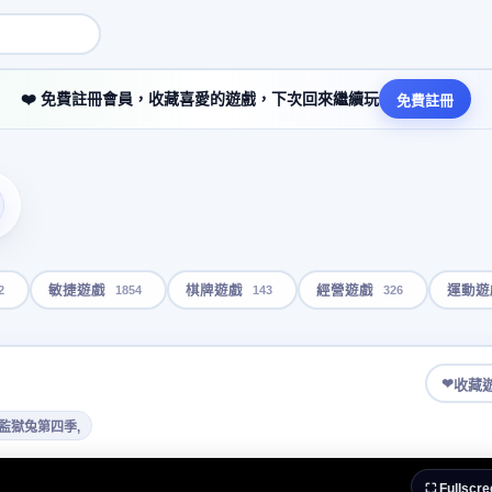
❤️ 免費註冊會員，收藏喜愛的遊戲，下次回來繼續玩
免費註冊
2
1854
143
326
敏捷遊戲
棋牌遊戲
經營遊戲
運動遊
❤
收藏
,監獄兔第四季,
⛶ Fullscre