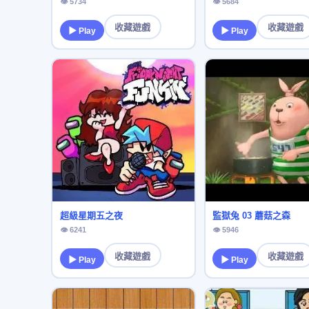
👁 5734
👁 5684
收藏遊戲
收藏遊戲
▶ Play
▶ Play
超級星期五之夜
監獄兔 03 蘑菇之森
👁 6241
👁 5946
收藏遊戲
收藏遊戲
▶ Play
▶ Play