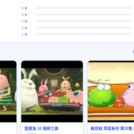
5 ★
4 ★
3 ★
2 ★
1 ★
監獄兔 10 陷阱之森