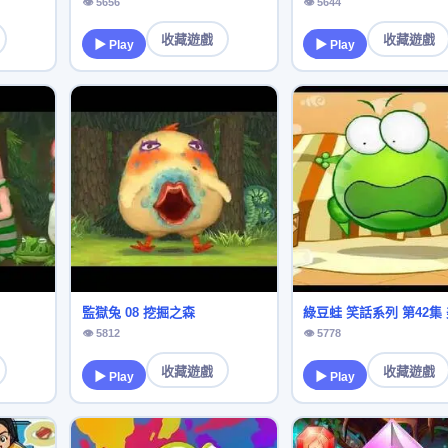
👁 5656
👁 5644
收藏遊戲
收藏遊戲
▶ Play
▶ Play
監獄兔 08 挖掘之森
👁 5812
👁 5778
收藏遊戲
收藏遊戲
▶ Play
▶ Play