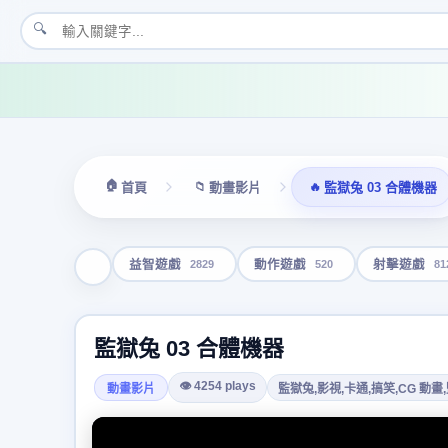
🔍
🏠
📁
🔥
首頁
動畫影片
監獄兔 03 合體機器
2829
520
81
益智遊戲
動作遊戲
射擊遊戲
監獄兔 03 合體機器
👁 4254 plays
動畫影片
監獄兔,影視,卡通,搞笑,CG 動畫