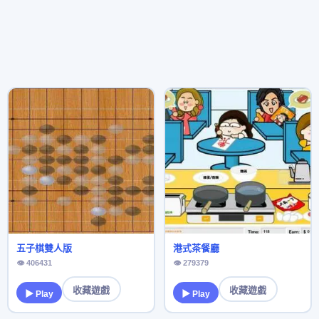
五子棋雙人版
港式茶餐廳
👁 406431
👁 279379
收藏遊戲
收藏遊戲
▶ Play
▶ Play