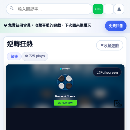
🔍
👤
LINE
❤️ 免費註冊會員，收藏喜愛的遊戲，下次回來繼續玩
免費註冊
逆轉狂熱
❤
收藏遊戲
👁 725 plays
敏捷
⛶ Fullscreen