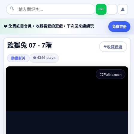
🔍
👤
LINE
❤️ 免費註冊會員，收藏喜愛的遊戲，下次回來繼續玩
免費註冊
監獄兔 07 - 7階
❤
收藏遊戲
👁 4346 plays
動畫影片
⛶ Fullscreen