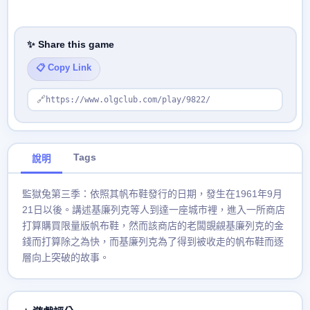
✨ Share this game
📋 Copy Link
🔗
https://www.olgclub.com/play/9822/
Tags
說明
監獄兔第三季：依照其帆布鞋發行的日期，發生在1961年9月
21日以後。講述基廉列克等人到達一座城市裡，進入一所商店
打算購買限量版帆布鞋，然而該商店的老闆覬覦基廉列克的金
錢而打算除之為快，而基廉列克為了得到被收走的帆布鞋而逐
層向上突破的故事。