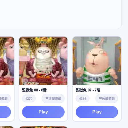
監獄兔 08 - 8階
監獄兔 07 - 7階
❤️
❤️
4270
4334
藏遊戲
收藏遊戲
收藏遊戲
Play
Play