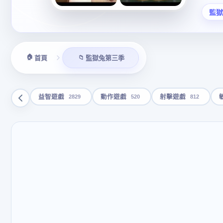
監獄兔
🏠
📁
首頁
監獄兔第三季
2829
520
812
益智遊戲
動作遊戲
射擊遊戲