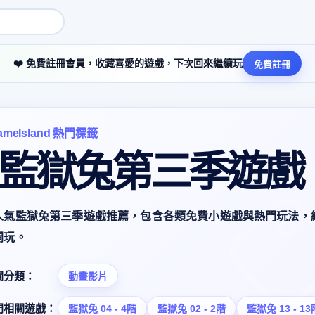
❤️ 免費註冊會員，收藏喜愛的遊戲，下次回來繼續玩
免費註冊
ameIsland 熱門標籤
# 監獄兔第三季遊戲
人氣監獄兔第三季遊戲推薦，包含各類免費小遊戲與熱門玩法，
開玩。
關分類：
動畫影片
門相關遊戲：
監獄兔 04 - 4階
監獄兔 02 - 2階
監獄兔 13 - 13