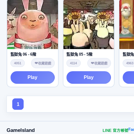
監獄兔 06 - 6階
監獄兔 05 - 5階
監獄兔 
❤️
❤️
4051
4114
4963
收藏遊戲
收藏遊戲
Play
Play
1
GameIsland
Fa
LINE 官方帳號