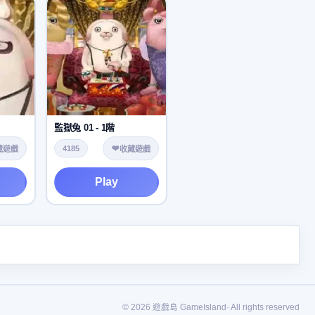
監獄兔 01 - 1階
❤️
4185
藏遊戲
收藏遊戲
Play
© 2026 遊戲島 GameIsland· All rights reserved