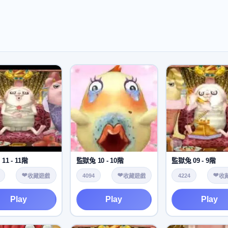
11 - 11階
監獄兔 10 - 10階
監獄兔 09 - 9階
❤️
❤️
❤️
4094
4224
收藏遊戲
收藏遊戲
收
Play
Play
Play