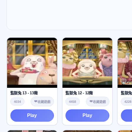
監獄兔 13 - 13階
監獄兔 12 - 12階
監獄兔 
❤️
❤️
4034
4458
4228
收藏遊戲
收藏遊戲
Play
Play