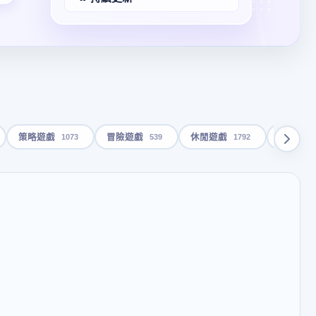
1073
539
1792
策略遊戲
冒險遊戲
休閒遊戲
動畫影片