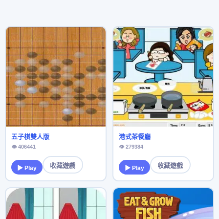
五子棋雙人版
港式茶餐廳
👁 406441
👁 279384
收藏遊戲
收藏遊戲
▶ Play
▶ Play