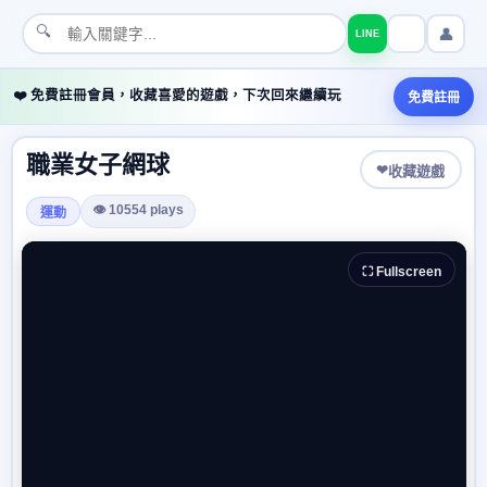
🔍
👤
LINE
❤️ 免費註冊會員，收藏喜愛的遊戲，下次回來繼續玩
免費註冊
職業女子網球
❤
收藏遊戲
👁 10554 plays
運動
⛶ Fullscreen