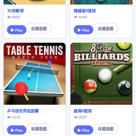
3D保齡球
連線版8號球
👁 42652
👁 32240
收藏遊戲
收藏遊戲
▶ Play
▶ Play
乒乓球世界巡迴賽
經典8號球
👁 21114
👁 18127
收藏遊戲
收藏遊戲
▶ Play
▶ Play