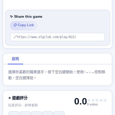
✨ Share this game
📋 Copy Link
🔗
https://www.olgclub.com/play/822/
說明
選擇你喜歡的職業選手，按下空白鍵開始。使用↑←↓→控制移
動，空白鍵揮拍。
⭐ 遊戲評分
0.0
★★★★★
0 votes
玩家評分 · 即時更新