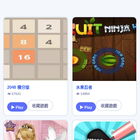
2048 積分版
水果忍者
👁 57641
👁 14884
收藏遊戲
收藏遊戲
▶ Play
▶ Play