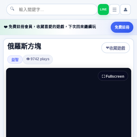
🔍
👤
LINE
❤️ 免費註冊會員，收藏喜愛的遊戲，下次回來繼續玩
免費註冊
俄羅斯方塊
❤
收藏遊戲
👁 9742 plays
益智
⛶ Fullscreen