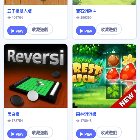
五子棋雙人版
寶石消除 4
👁 406764
👁 196390
收藏遊戲
收藏遊戲
▶ Play
▶ Play
黑白棋
森林消消樂
👁 178754
👁 178048
收藏遊戲
收藏遊戲
▶ Play
▶ Play