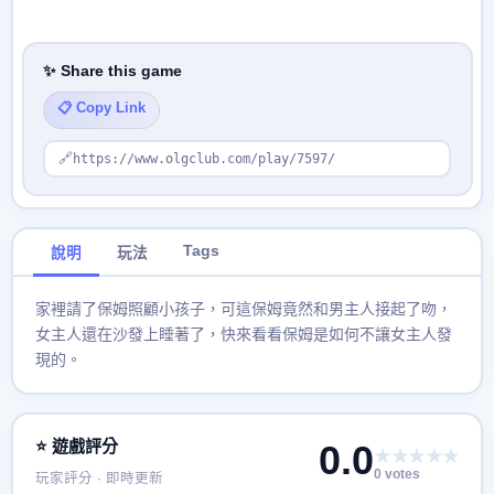
✨ Share this game
📋 Copy Link
🔗
https://www.olgclub.com/play/7597/
Tags
說明
玩法
家裡請了保姆照顧小孩子，可這保姆竟然和男主人接起了吻，
女主人還在沙發上睡著了，快來看看保姆是如何不讓女主人發
現的。
⭐ 遊戲評分
0.0
★★★★★
0 votes
玩家評分 · 即時更新