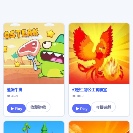
迪諾牛排
幻想生物公主實驗室
👁 3629
👁 1010
收藏遊戲
收藏遊戲
▶ Play
▶ Play