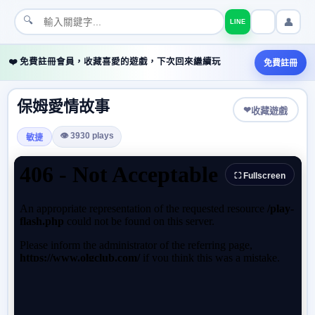
🔍
👤
LINE
❤️ 免費註冊會員，收藏喜愛的遊戲，下次回來繼續玩
免費註冊
保姆愛情故事
❤
收藏遊戲
👁 3930 plays
敏捷
⛶ Fullscreen