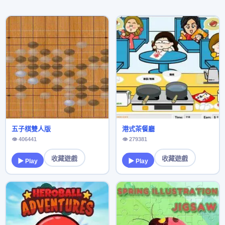
五子棋雙人版
港式茶餐廳
👁 406441
👁 279381
收藏遊戲
收藏遊戲
▶ Play
▶ Play