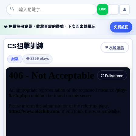
🔍
👤
LINE
❤️ 免費註冊會員，收藏喜愛的遊戲，下次回來繼續玩
免費註冊
CS狙擊訓練
❤
收藏遊戲
👁 8259 plays
射擊
⛶ Fullscreen