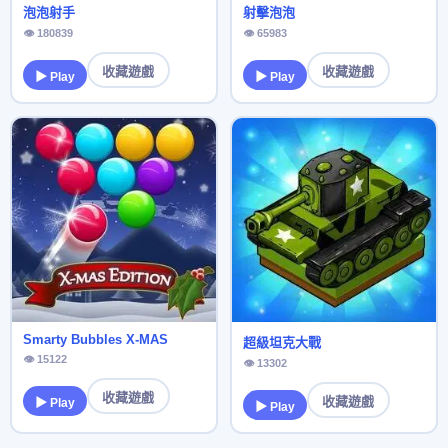
泡泡射手
射擊泡泡
👁 180839
👁 65983
收藏遊戲
收藏遊戲
▶ Play
▶ Play
Smarty Bubbles X-MAS
超級坦克大戰
👁 15122
👁 13302
收藏遊戲
收藏遊戲
▶ Play
▶ Play